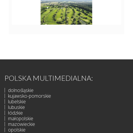
POLSKA MULTIMEDIALNA:
dolnośląskie
kujawsko-pomorskie
lubelskie
lubuskie
łódzkie
małopolskie
mazowieckie
opolskie