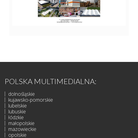
POLSKA MULTIMEDIALNA:
dolnośląskie
kujawsko-pomorskie
lubelskie
lubuskie
łódzkie
małopolskie
mazowieckie
opolskie