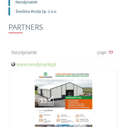
Neodynamik
Średzka Woda Sp. z o.o.
PARTNERS
Neodynamik
page:
77
www.neodynamik.pl